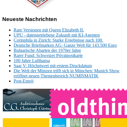
Neueste Nachrichten
Rare Versionen mit Queen Elizabeth II.
UPU - datengetriebene Zukunft mit KI-Agenten
Corinphila in Zürich: Starke Ergebnisse nach 100.
Deutsche Briefmarken AG: Ganze Welt für 143.500 Euro
Bulgarische Abarten der 1970er Jahre
Rarer Fund: Schweizer Privatpostkarte
100 Jahre Lufthansa
Saar V: Höchstwert mit erstem Druckdatum
Die Welt der Münzen trifft sich in München: Munich Show
eröffnet neuen Themenbereich NUMISMATIK
Post-Emoji