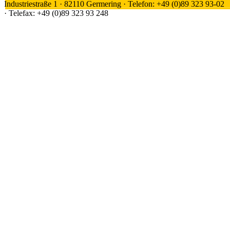
Industriestraße 1 · 82110 Germering · Telefon: +49 (0)89 323 93-02
· Telefax: +49 (0)89 323 93 248