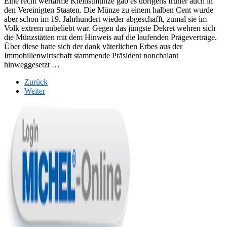
Eine recht wertarme Kleinstmünze gab es übrigens früher auch in
den Vereinigten Staaten. Die Münze zu einem halben Cent wurde
aber schon im 19. Jahrhundert wieder abgeschafft, zumal sie im
Volk extrem unbeliebt war. Gegen das jüngste Dekret wehren sich
die Münzstätten mit dem Hinweis auf die laufenden Prägeverträge.
Über diese hatte sich der dank väterlichen Erbes aus der
Immobilienwirtschaft stammende Präsident nonchalant
hinweggesetzt …
Zurück
Weiter