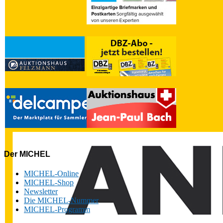
Der MICHEL
MICHEL-Online
MICHEL-Shop
Newsletter
Die MICHEL-Nummer
MICHEL-Programm