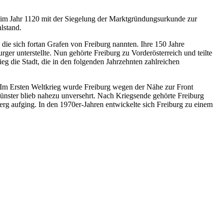
 im Jahr 1120 mit der Siegelung der Marktgründungsurkunde zur
lstand.
 die sich fortan Grafen von Freiburg nannten. Ihre 150 Jahre
ger unterstellte. Nun gehörte Freiburg zu Vorderösterreich und teilte
g die Stadt, die in den folgenden Jahrzehnten zahlreichen
. Im Ersten Weltkrieg wurde Freiburg wegen der Nähe zur Front
Münster blieb nahezu unversehrt. Nach Kriegsende gehörte Freiburg
g aufging. In den 1970er-Jahren entwickelte sich Freiburg zu einem