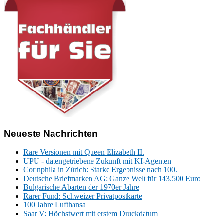
Neueste Nachrichten
Rare Versionen mit Queen Elizabeth II.
UPU - datengetriebene Zukunft mit KI-Agenten
Corinphila in Zürich: Starke Ergebnisse nach 100.
Deutsche Briefmarken AG: Ganze Welt für 143.500 Euro
Bulgarische Abarten der 1970er Jahre
Rarer Fund: Schweizer Privatpostkarte
100 Jahre Lufthansa
Saar V: Höchstwert mit erstem Druckdatum