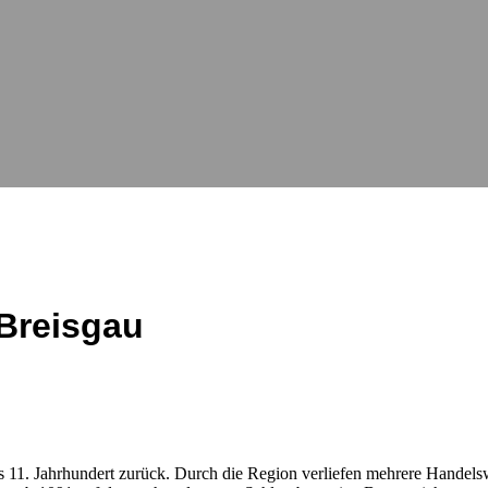
 Breisgau
ns 11. Jahrhundert zurück. Durch die Region verliefen mehrere Handels