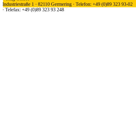
Industriestraße 1 · 82110 Germering · Telefon: +49 (0)89 323 93-02
· Telefax: +49 (0)89 323 93 248