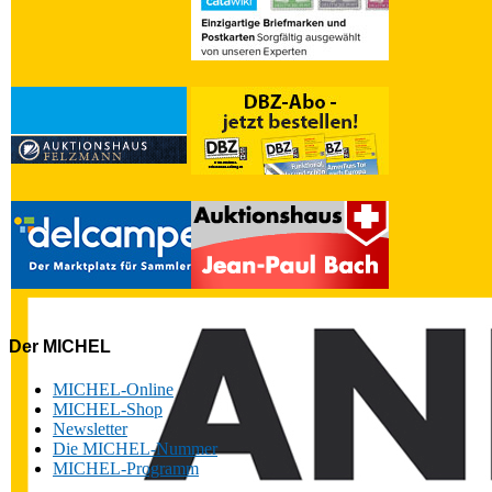
Der MICHEL
MICHEL-Online
MICHEL-Shop
Newsletter
Die MICHEL-Nummer
MICHEL-Programm