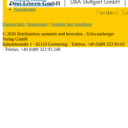
Messen und Seminare
Neuigkeiten
Datenschutz
|
Impressum
|
Verträge hier kündigen
© 2026 Briefmarken sammeln und bewerten - Schwaneberger
Verlag GmbH
Industriestraße 1 · 82110 Germering · Telefon: +49 (0)89 323 93-02
· Telefax: +49 (0)89 323 93 248