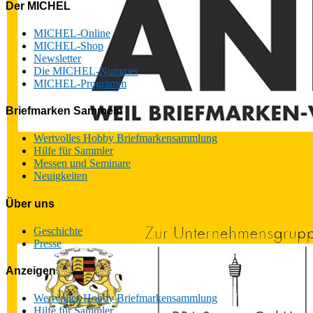
Der MICHEL
MICHEL-Online
MICHEL-Shop
Newsletter
Die MICHEL-Nummer
MICHEL-Programm
Briefmarken Sammeln
Wertvolles Hobby Briefmarkensammlung
Hilfe für Sammler
Messen und Seminare
Neuigkeiten
Über uns
Geschichte
Presse
Anzeigen
Wertvolles Hobby Briefmarkensammlung
Hilfe für Sammler