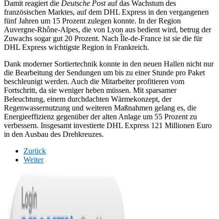
Damit reagiert die
Deutsche Post
auf das Wachstum des
französischen Marktes, auf dem DHL Express in den vergangenen
fünf Jahren um 15 Prozent zulegen konnte. In der Region
Auvergne-Rhône-Alpes, die von Lyon aus bedient wird, betrug der
Zuwachs sogar gut 20 Prozent. Nach Île-de-France ist sie die für
DHL Express wichtigste Region in Frankreich.
Dank moderner Sortiertechnik konnte in den neuen Hallen nicht nur
die Bearbeitung der Sendungen um bis zu einer Stunde pro Paket
beschleunigt werden. Auch die Mitarbeiter profitieren vom
Fortschritt, da sie weniger heben müssen. Mit sparsamer
Beleuchtung, einem durchdachten Wärmekonzept, der
Regenwassernutzung und weiteren Maßnahmen gelang es, die
Energieeffizienz gegenüber der alten Anlage um 55 Prozent zu
verbessern. Insgesamt investierte DHL Express 121 Millionen Euro
in den Ausbau des Drehkreuzes.
Zurück
Weiter