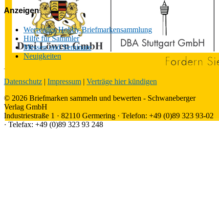
Anzeigen
Wertvolles Hobby Briefmarkensammlung
Hilfe für Sammler
Messen und Seminare
Neuigkeiten
Datenschutz
|
Impressum
|
Verträge hier kündigen
© 2026 Briefmarken sammeln und bewerten - Schwaneberger
Verlag GmbH
Industriestraße 1 · 82110 Germering · Telefon: +49 (0)89 323 93-02
· Telefax: +49 (0)89 323 93 248