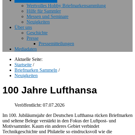
Briefmarken Sammeln
Wertvolles Hobby Briefmarkensammlung
Hilfe für Sammler
Messen und Seminare
Neuigkeiten
Über uns
Geschichte
Presse
Pressemitteilungen
Mediadaten
Aktuelle Seite:
Startseite
/
Briefmarken Sammeln
/
Neuigkeiten
100 Jahre Lufthansa
Veröffentlicht: 07.07.2026
Im 100. Jubiläumsjahr der Deutschen Lufthansa rücken Briefmarken
und seltene Belege verstärkt in den Fokus der Luftpost- und
Motivsammler. Kaum ein anderes Gebiet verbindet
Technikgeschichte und Philatelie so eindrucksvoll wie die