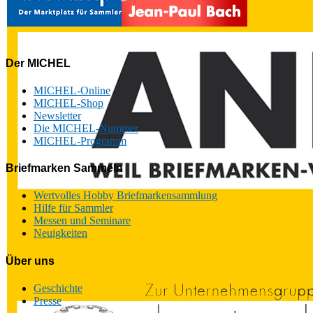
Der MICHEL
MICHEL-Online
MICHEL-Shop
Newsletter
Die MICHEL-Nummer
MICHEL-Programm
Briefmarken Sammeln
Wertvolles Hobby Briefmarkensammlung
Hilfe für Sammler
Messen und Seminare
Neuigkeiten
Über uns
Geschichte
Presse