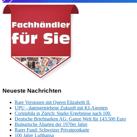
Neueste Nachrichten
Rare Versionen mit Queen Elizabeth II.
UPU - datengetriebene Zukunft mit KI-Agenten
Corinphila in Zürich: Starke Ergebnisse nach 100.
Deutsche Briefmarken AG: Ganze Welt für 143.500 Euro
Bulgarische Abarten der 1970er Jahre
Rarer Fund: Schweizer Privatpostkarte
100 Jahre Lufthansa