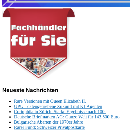
Neueste Nachrichten
Rare Versionen mit Queen Elizabeth II.
UPU - datengetriebene Zukunft mit KI-Agenten
Corinphila in Zürich: Starke Ergebnisse nach 100.
Deutsche Briefmarken AG: Ganze Welt für 143.500 Euro
Bulgarische Abarten der 1970er Jahre
Rarer Fund: Schweizer Privatpostkarte