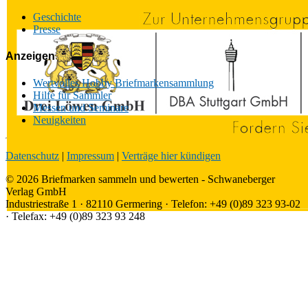
Geschichte
Presse
Anzeigen
Wertvolles Hobby Briefmarkensammlung
Hilfe für Sammler
Messen und Seminare
Neuigkeiten
Datenschutz
|
Impressum
|
Verträge hier kündigen
© 2026 Briefmarken sammeln und bewerten - Schwaneberger
Verlag GmbH
Industriestraße 1 · 82110 Germering · Telefon: +49 (0)89 323 93-02
· Telefax: +49 (0)89 323 93 248