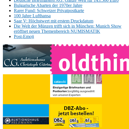
Deutsche Briefmarken AG: Ganze Welt für 143.500 Euro
Bulgarische Abarten der 1970er Jahre
Rarer Fund: Schweizer Privatpostkarte
100 Jahre Lufthansa
Saar V: Höchstwert mit erstem Druckdatum
Die Welt der Münzen trifft sich in München: Munich Show
eröffnet neuen Themenbereich NUMISMATIK
Post-Emoji