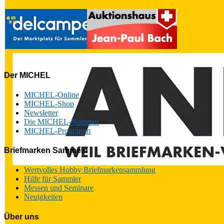
Der MICHEL
MICHEL-Online
MICHEL-Shop
Newsletter
Die MICHEL-Nummer
MICHEL-Programm
Briefmarken Sammeln
Wertvolles Hobby Briefmarkensammlung
Hilfe für Sammler
Messen und Seminare
Neuigkeiten
Über uns