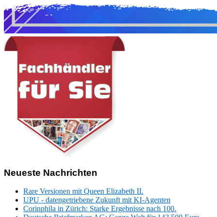
Neueste Nachrichten
Rare Versionen mit Queen Elizabeth II.
UPU - datengetriebene Zukunft mit KI-Agenten
Corinphila in Zürich: Starke Ergebnisse nach 100.