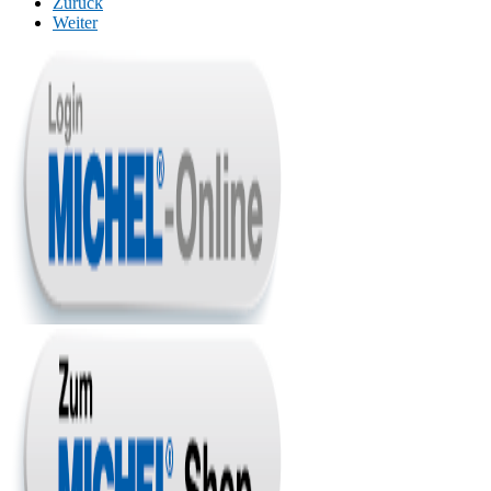
Zurück
Weiter