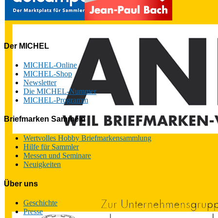
Der MICHEL
MICHEL-Online
MICHEL-Shop
Newsletter
Die MICHEL-Nummer
MICHEL-Programm
Briefmarken Sammeln
Wertvolles Hobby Briefmarkensammlung
Hilfe für Sammler
Messen und Seminare
Neuigkeiten
Über uns
Geschichte
Presse