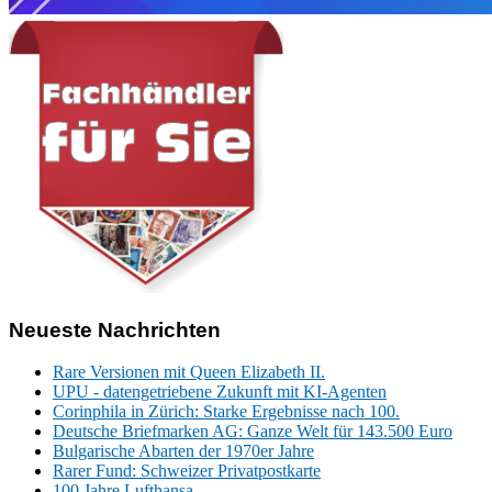
Neueste Nachrichten
Rare Versionen mit Queen Elizabeth II.
UPU - datengetriebene Zukunft mit KI-Agenten
Corinphila in Zürich: Starke Ergebnisse nach 100.
Deutsche Briefmarken AG: Ganze Welt für 143.500 Euro
Bulgarische Abarten der 1970er Jahre
Rarer Fund: Schweizer Privatpostkarte
100 Jahre Lufthansa