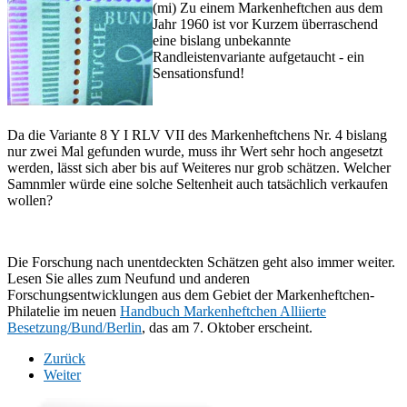
(mi) Zu einem Markenheftchen aus dem
Jahr 1960 ist vor Kurzem überraschend
eine bislang unbekannte
Randleistenvariante aufgetaucht - ein
Sensationsfund!
Da die Variante 8 Y I RLV VII des Markenheftchens Nr. 4 bislang
nur zwei Mal gefunden wurde, muss ihr Wert sehr hoch angesetzt
werden, lässt sich aber bis auf Weiteres nur grob schätzen. Welcher
Samnmler würde eine solche Seltenheit auch tatsächlich verkaufen
wollen?
Die Forschung nach unentdeckten Schätzen geht also immer weiter.
Lesen Sie alles zum Neufund und anderen
Forschungsentwicklungen aus dem Gebiet der Markenheftchen-
Philatelie im neuen
Handbuch Markenheftchen Alliierte
Besetzung/Bund/Berlin
, das am 7. Oktober erscheint.
Zurück
Weiter