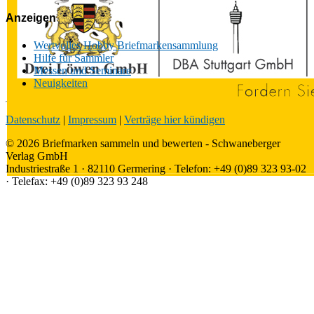
Anzeigen
Wertvolles Hobby Briefmarkensammlung
Hilfe für Sammler
Messen und Seminare
Neuigkeiten
Datenschutz
|
Impressum
|
Verträge hier kündigen
© 2026 Briefmarken sammeln und bewerten - Schwaneberger
Verlag GmbH
Industriestraße 1 · 82110 Germering · Telefon: +49 (0)89 323 93-02
· Telefax: +49 (0)89 323 93 248