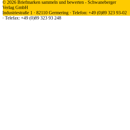
© 2026 Briefmarken sammeln und bewerten - Schwaneberger
Verlag GmbH
Industriestraße 1 · 82110 Germering · Telefon: +49 (0)89 323 93-02
· Telefax: +49 (0)89 323 93 248