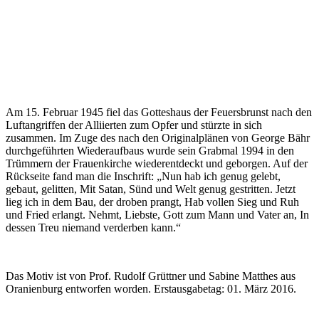
Am 15. Februar 1945 fiel das Gotteshaus der Feuersbrunst nach den
Luftangriffen der Alliierten zum Opfer und stürzte in sich
zusammen. Im Zuge des nach den Originalplänen von George Bähr
durchgeführten Wiederaufbaus wurde sein Grabmal 1994 in den
Trümmern der Frauenkirche wiederentdeckt und geborgen. Auf der
Rückseite fand man die Inschrift: „Nun hab ich genug gelebt,
gebaut, gelitten, Mit Satan, Sünd und Welt genug gestritten. Jetzt
lieg ich in dem Bau, der droben prangt, Hab vollen Sieg und Ruh
und Fried erlangt. Nehmt, Liebste, Gott zum Mann und Vater an, In
dessen Treu niemand verderben kann.“
Das Motiv ist von Prof. Rudolf Grüttner und Sabine Matthes aus
Oranienburg entworfen worden. Erstausgabetag: 01. März 2016.