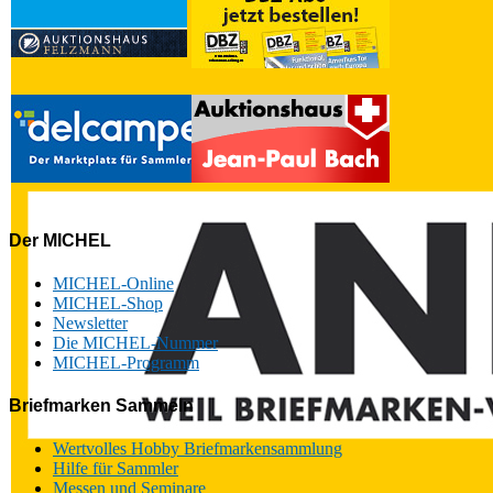
Der MICHEL
MICHEL-Online
MICHEL-Shop
Newsletter
Die MICHEL-Nummer
MICHEL-Programm
Briefmarken Sammeln
Wertvolles Hobby Briefmarkensammlung
Hilfe für Sammler
Messen und Seminare