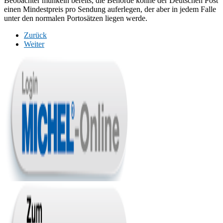
Beobachter munkeln bereits, die Behörde könne der Deutschen Post
einen Mindestpreis pro Sendung auferlegen, der aber in jedem Falle
unter den normalen Portosätzen liegen werde.
Zurück
Weiter