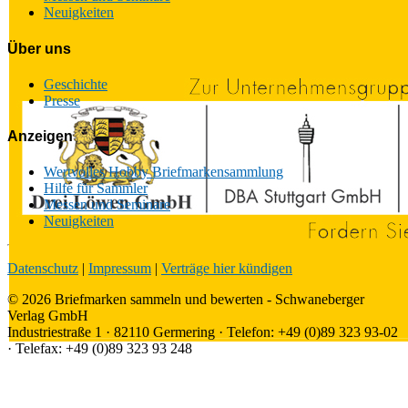
Neuigkeiten
Über uns
Geschichte
Presse
Anzeigen
Wertvolles Hobby Briefmarkensammlung
Hilfe für Sammler
Messen und Seminare
Neuigkeiten
Datenschutz
|
Impressum
|
Verträge hier kündigen
© 2026 Briefmarken sammeln und bewerten - Schwaneberger
Verlag GmbH
Industriestraße 1 · 82110 Germering · Telefon: +49 (0)89 323 93-02
· Telefax: +49 (0)89 323 93 248