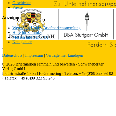
Geschichte
Presse
Anzeigen
Wertvolles Hobby Briefmarkensammlung
Hilfe für Sammler
Messen und Seminare
Neuigkeiten
Datenschutz
|
Impressum
|
Verträge hier kündigen
© 2026 Briefmarken sammeln und bewerten - Schwaneberger
Verlag GmbH
Industriestraße 1 · 82110 Germering · Telefon: +49 (0)89 323 93-02
· Telefax: +49 (0)89 323 93 248