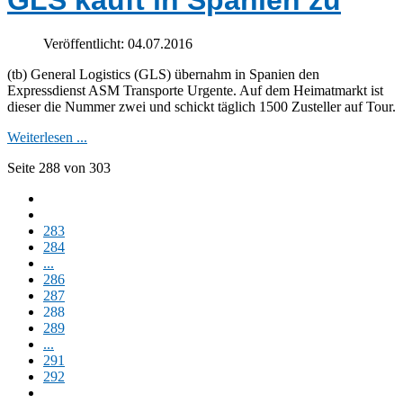
Veröffentlicht: 04.07.2016
(tb) General Logistics (GLS) übernahm in Spanien den
Expressdienst ASM Transporte Urgente. Auf dem Heimatmarkt ist
dieser die Nummer zwei und schickt täglich 1500 Zusteller auf Tour.
Weiterlesen ...
Seite 288 von 303
283
284
...
286
287
288
289
...
291
292