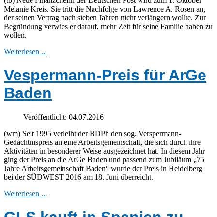
(tb) Neue Finanzchefin der Deutschen Post wird zum 1. Oktober
Melanie Kreis. Sie tritt die Nachfolge von Lawrence A. Rosen an,
der seinen Vertrag nach sieben Jahren nicht verlängern wollte. Zur
Begründung verwies er darauf, mehr Zeit für seine Familie haben zu
wollen.
Weiterlesen ...
Vespermann-Preis für ArGe
Baden
Veröffentlicht: 04.07.2016
(wm) Seit 1995 verleiht der BDPh den sog. Verspermann-
Gedächtnispreis an eine Arbeitsgemeinschaft, die sich durch ihre
Aktivitäten in besonderer Weise ausgezeichnet hat. In diesem Jahr
ging der Preis an die ArGe Baden und passend zum Jubiläum „75
Jahre Arbeitsgemeinschaft Baden“ wurde der Preis in Heidelberg
bei der SÜDWEST 2016 am 18. Juni überreicht.
Weiterlesen ...
GLS kauft in Spanien zu