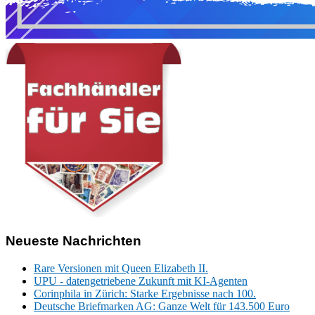
Neueste Nachrichten
Rare Versionen mit Queen Elizabeth II.
UPU - datengetriebene Zukunft mit KI-Agenten
Corinphila in Zürich: Starke Ergebnisse nach 100.
Deutsche Briefmarken AG: Ganze Welt für 143.500 Euro