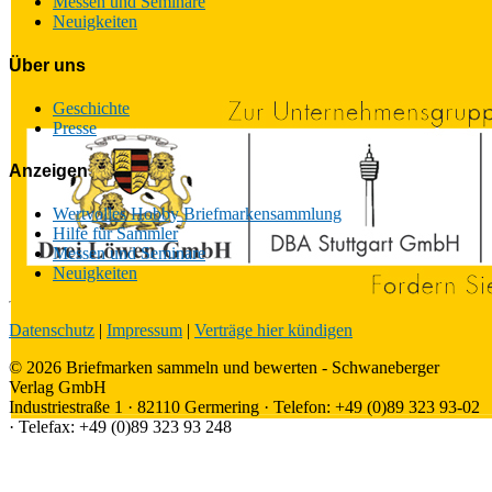
Messen und Seminare
Neuigkeiten
Über uns
Geschichte
Presse
Anzeigen
Wertvolles Hobby Briefmarkensammlung
Hilfe für Sammler
Messen und Seminare
Neuigkeiten
Datenschutz
|
Impressum
|
Verträge hier kündigen
© 2026 Briefmarken sammeln und bewerten - Schwaneberger
Verlag GmbH
Industriestraße 1 · 82110 Germering · Telefon: +49 (0)89 323 93-02
· Telefax: +49 (0)89 323 93 248