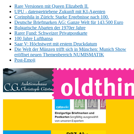
Rare Versionen mit Queen Elizabeth II.
UPU - datengetriebene Zukunft mit KI-Agenten
Corinphila in Zürich: Starke Ergebnisse nach 100.
Deutsche Briefmarken AG: Ganze Welt für 143.500 Euro
Bulgarische Abarten der 1970er Jahre
Rarer Fund: Schweizer Privatpostkarte
100 Jahre Lufthansa
Saar V: Höchstwert mit erstem Druckdatum
Die Welt der Münzen trifft sich in München: Munich Show
eröffnet neuen Themenbereich NUMISMATIK
Post-Emoji