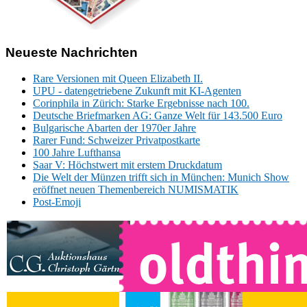
Neueste Nachrichten
Rare Versionen mit Queen Elizabeth II.
UPU - datengetriebene Zukunft mit KI-Agenten
Corinphila in Zürich: Starke Ergebnisse nach 100.
Deutsche Briefmarken AG: Ganze Welt für 143.500 Euro
Bulgarische Abarten der 1970er Jahre
Rarer Fund: Schweizer Privatpostkarte
100 Jahre Lufthansa
Saar V: Höchstwert mit erstem Druckdatum
Die Welt der Münzen trifft sich in München: Munich Show
eröffnet neuen Themenbereich NUMISMATIK
Post-Emoji