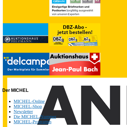
Der MICHEL
MICHEL-Online
MICHEL-Shop
Newsletter
Die MICHEL-Nummer
MICHEL-Programm