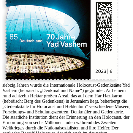
siebzig Jahren wurde die Internationale Holocaust-Gedenkstätte Yad
Vashem (hebräisch: „Denkmal und Name“) gegründet. Auf einem
rund achtzehn Hektar großen Areal, das auf dem Har Hazikaron
(hebräisch: Berg des Gedenkens) in Jerusalem liegt, beherbergt die
„Gedenkstätte für Holocaust und Heldentum“ verschiedene Museen,
Forschungs- und Schulungszentren, Denkmäler und Gedenkorte.
Die staatliche Institution dient der Erinnerung an den Holocaust, der
Ermordung von sechs Millionen Juden während des Zweiten
Weltkrieges durch die Nationalsozialisten und ihre Helfer. Der