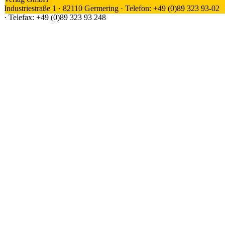
Industriestraße 1 · 82110 Germering · Telefon: +49 (0)89 323 93-02
· Telefax: +49 (0)89 323 93 248