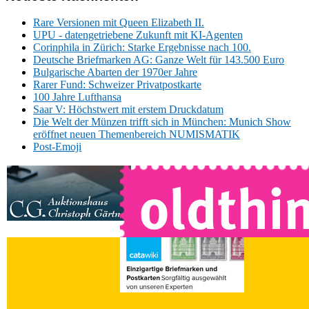
Rare Versionen mit Queen Elizabeth II.
UPU - datengetriebene Zukunft mit KI-Agenten
Corinphila in Zürich: Starke Ergebnisse nach 100.
Deutsche Briefmarken AG: Ganze Welt für 143.500 Euro
Bulgarische Abarten der 1970er Jahre
Rarer Fund: Schweizer Privatpostkarte
100 Jahre Lufthansa
Saar V: Höchstwert mit erstem Druckdatum
Die Welt der Münzen trifft sich in München: Munich Show
eröffnet neuen Themenbereich NUMISMATIK
Post-Emoji