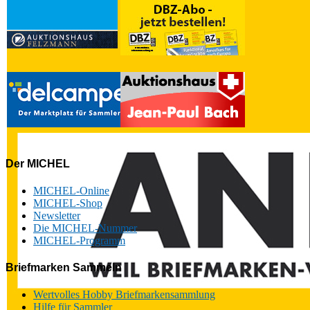
Der MICHEL
MICHEL-Online
MICHEL-Shop
Newsletter
Die MICHEL-Nummer
MICHEL-Programm
Briefmarken Sammeln
Wertvolles Hobby Briefmarkensammlung
Hilfe für Sammler