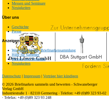
Messen und Seminare
Neuigkeiten
Über uns
Geschichte
Presse
Anzeigen
Wertvolles Hobby Briefmarkensammlung
Hilfe für Sammler
Messen und Seminare
Neuigkeiten
Datenschutz
|
Impressum
|
Verträge hier kündigen
© 2026 Briefmarken sammeln und bewerten - Schwaneberger
Verlag GmbH
Industriestraße 1 · 82110 Germering · Telefon: +49 (0)89 323 93-02
· Telefax: +49 (0)89 323 93 248