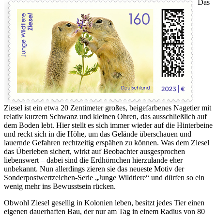
Das
Ziesel ist ein etwa 20 Zentimeter großes, beigefarbenes Nagetier mit
relativ kurzem Schwanz und kleinen Ohren, das ausschließlich auf
dem Boden lebt. Hier stellt es sich immer wieder auf die Hinterbeine
und reckt sich in die Höhe, um das Gelände überschauen und
lauernde Gefahren rechtzeitig erspähen zu können. Was dem Ziesel
das Überleben sichert, wirkt auf Beobachter ausgesprochen
liebenswert – dabei sind die Erdhörnchen hierzulande eher
unbekannt. Nun allerdings zieren sie das neueste Motiv der
Sonderpostwertzeichen-Serie „Junge Wildtiere“ und dürfen so ein
wenig mehr ins Bewusstsein rücken.
Obwohl Ziesel gesellig in Kolonien leben, besitzt jedes Tier einen
eigenen dauerhaften Bau, der nur am Tag in einem Radius von 80