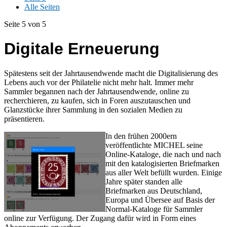
Alle Seiten
Seite 5 von 5
Digitale Erneuerung
Spätestens seit der Jahrtausendwende macht die Digitalisierung des
Lebens auch vor der Philatelie nicht mehr halt. Immer mehr
Sammler begannen nach der Jahrtausendwende, online zu
recherchieren, zu kaufen, sich in Foren auszutauschen und
Glanzstücke ihrer Sammlung in den sozialen Medien zu
präsentieren.
In den frühen 2000ern
veröffentlichte MICHEL seine
Online-Kataloge, die nach und nach
mit den katalogisierten Briefmarken
aus aller Welt befüllt wurden. Einige
Jahre später standen alle
Briefmarken aus Deutschland,
Europa und Übersee auf Basis der
Normal-Kataloge für Sammler
online zur Verfügung. Der Zugang dafür wird in Form eines