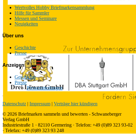
Wertvolles Hobby Briefmarkensammlung
Hilfe für Sammler
Messen und Seminare
Neuigkeiten
Über uns
Geschichte
Presse
Anzeigen
Geschichte
Presse
Pressemitteilungen
Datenschutz
|
Impressum
|
Verträge hier kündigen
© 2026 Briefmarken sammeln und bewerten - Schwaneberger
Verlag GmbH
Industriestraße 1 · 82110 Germering · Telefon: +49 (0)89 323 93-02
· Telefax: +49 (0)89 323 93 248