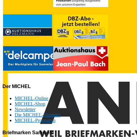
Der MICHEL
MICHEL-Online
MICHEL-Shop
Newsletter
Die MICHEL-Nummer
MICHEL-Programm
Briefmarken Sammeln