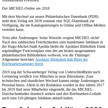
Abonnements erworben.
Der MICHEL-Online um 2018
Mit dem Wechsel zur neuen Philatelistischen Datenbank (PDB)
steht dem Verlag seit 2018 erstmals eine SQL-Datenbank zur
Verfügung, die die Katalogisierungen in Online und Offline-Medien
verteilen kann.
Trotz aller Änderungen: Seine Wurzeln vergisst MICHEL nicht!
Nach den zahlreichen Feierlichkeiten zum hundertsten Jubiläum in
der Hugo-Michel-Stadt Apolda bleibt die Apoldaer Bibliothek Dank
regelmäßiger Freiexemplare eine der am besten ausgestatteten
philatelistischen Bibliotheken weltweit, wie die Thüringer
Allgemeine berichtet:
Apoldaer Bibliothek hält Bibel der
Briefmarkensammler bereit
2019 zog der Schwaneberger Verlag von Unterschleißheim nach
Germering westlich von München in neue Büroräume. Zum
technischen und räumlichen Wechsel kamen einige Änderungen im
Personal hinzu. Allein in der Redaktion wurden in den Jahren 2017
bis 2019 fünf neue Mitarbeiter eingestellt, die das MICHEL-
Durchschnittsalter drastisch senken und den Briefmarken-Goliath
auch zum 110-jährigen Jubiläum aktuell halten.