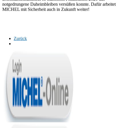
notgedrungene Daheimbleiben versüßen konnte. Dafür arbeitet
MICHEL mit Sicherheit auch in Zukunft weiter!
Zurück