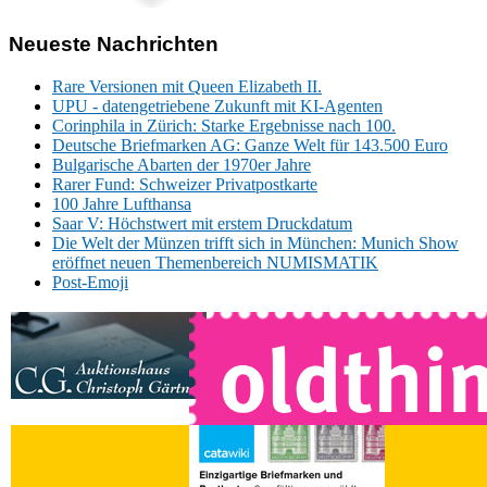
Neueste Nachrichten
Rare Versionen mit Queen Elizabeth II.
UPU - datengetriebene Zukunft mit KI-Agenten
Corinphila in Zürich: Starke Ergebnisse nach 100.
Deutsche Briefmarken AG: Ganze Welt für 143.500 Euro
Bulgarische Abarten der 1970er Jahre
Rarer Fund: Schweizer Privatpostkarte
100 Jahre Lufthansa
Saar V: Höchstwert mit erstem Druckdatum
Die Welt der Münzen trifft sich in München: Munich Show
eröffnet neuen Themenbereich NUMISMATIK
Post-Emoji