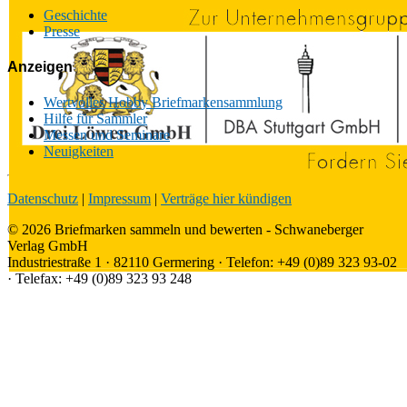
Geschichte
Presse
Anzeigen
Wertvolles Hobby Briefmarkensammlung
Hilfe für Sammler
Messen und Seminare
Neuigkeiten
Datenschutz
|
Impressum
|
Verträge hier kündigen
© 2026 Briefmarken sammeln und bewerten - Schwaneberger
Verlag GmbH
Industriestraße 1 · 82110 Germering · Telefon: +49 (0)89 323 93-02
· Telefax: +49 (0)89 323 93 248