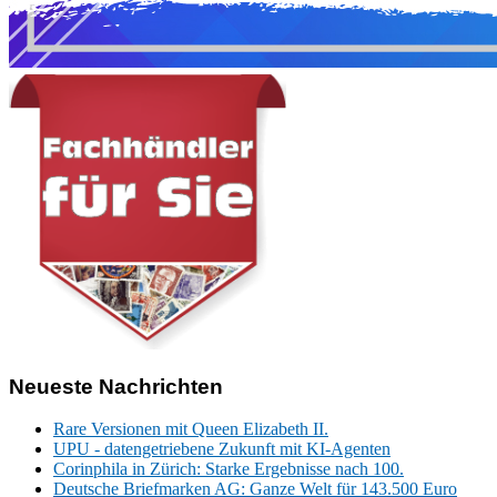
Neueste Nachrichten
Rare Versionen mit Queen Elizabeth II.
UPU - datengetriebene Zukunft mit KI-Agenten
Corinphila in Zürich: Starke Ergebnisse nach 100.
Deutsche Briefmarken AG: Ganze Welt für 143.500 Euro