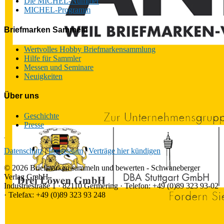
Die MICHEL-Nummer
MICHEL-Programm
Briefmarken Sammeln
Wertvolles Hobby Briefmarkensammlung
Hilfe für Sammler
Messen und Seminare
Neuigkeiten
Über uns
Geschichte
Presse
Datenschutz
|
Impressum
|
Verträge hier kündigen
© 2026 Briefmarken sammeln und bewerten - Schwaneberger
Verlag GmbH
Industriestraße 1 · 82110 Germering · Telefon: +49 (0)89 323 93-02
· Telefax: +49 (0)89 323 93 248