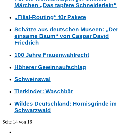
Märchen „Das tapfere Schneiderlein“
„Filial-Routing“ für Pakete
Schätze aus deutschen Museen: „Der
einsame Baum“ von Caspar David
Friedrich
100 Jahre Frauenwahlrecht
Höherer Gewinnaufschlag
Schweinswal
Tierkinder: Waschbär
Wildes Deutschland: Hornisgrinde im
Schwarzwald
Seite 14 von 16