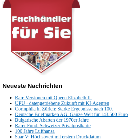
Neueste Nachrichten
Rare Versionen mit Queen Elizabeth II.
UPU - datengetriebene Zukunft mit KI-Agenten
Corinphila in Zürich: Starke Ergebnisse nach 100.
Deutsche Briefmarken AG: Ganze Welt für 143.500 Euro
Bulgarische Abarten der 1970er Jahre
Rarer Fund: Schweizer Privatpostkarte
100 Jahre Lufthansa
Saar V: Höchstwert mit erstem Druckdatum