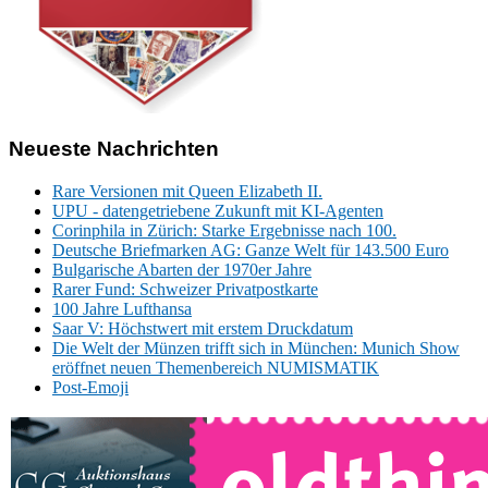
Neueste Nachrichten
Rare Versionen mit Queen Elizabeth II.
UPU - datengetriebene Zukunft mit KI-Agenten
Corinphila in Zürich: Starke Ergebnisse nach 100.
Deutsche Briefmarken AG: Ganze Welt für 143.500 Euro
Bulgarische Abarten der 1970er Jahre
Rarer Fund: Schweizer Privatpostkarte
100 Jahre Lufthansa
Saar V: Höchstwert mit erstem Druckdatum
Die Welt der Münzen trifft sich in München: Munich Show
eröffnet neuen Themenbereich NUMISMATIK
Post-Emoji