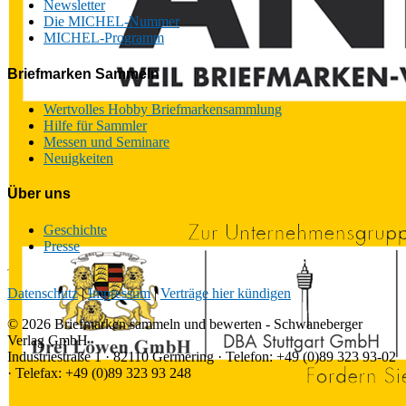
Newsletter
Die MICHEL-Nummer
MICHEL-Programm
Briefmarken Sammeln
Wertvolles Hobby Briefmarkensammlung
Hilfe für Sammler
Messen und Seminare
Neuigkeiten
Über uns
Geschichte
Presse
Datenschutz
|
Impressum
|
Verträge hier kündigen
© 2026 Briefmarken sammeln und bewerten - Schwaneberger
Verlag GmbH
Industriestraße 1 · 82110 Germering · Telefon: +49 (0)89 323 93-02
· Telefax: +49 (0)89 323 93 248