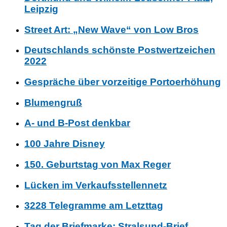
Leipzig
Street Art: „New Wave“ von Low Bros
Deutschlands schönste Postwertzeichen
2022
Gespräche über vorzeitige Portoerhöhung
Blumengruß
A- und B-Post denkbar
100 Jahre Disney
150. Geburtstag von Max Reger
Lücken im Verkaufsstellennetz
3228 Telegramme am Letzttag
Tag der Briefmarke: Stralsund-Brief