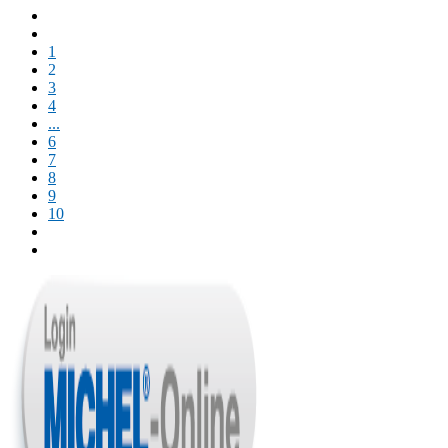
1
2
3
4
...
6
7
8
9
10