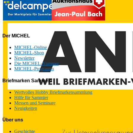
Der MICHEL
MICHEL-Online
MICHEL-Shop
Newsletter
Die MICHEL-Nummer
MICHEL-Programm
Briefmarken Sammeln
Wertvolles Hobby Briefmarkensammlung
Hilfe für Sammler
Messen und Seminare
Neuigkeiten
Über uns
Geschichte