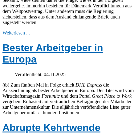
bekannt. Viele stellten daher die Frage, wie es in der Folgezeit
weitergehe. Immerhin bestehen für Dänemark Verpflichtungen aus
dem Weltpostvertrag. Unter anderem muss die Regierung
sicherstellen, dass aus dem Ausland einlangende Briefe auch
zugestellt werden.
Weiterlesen ...
Bester Arbeitgeber in
Europa
Veröffentlicht: 04.11.2025
(tb) Zum fünften Mal in Folge erhielt
DHL Express
die
Auszeichnung als bester Arbeitgeber in Europa. Der Titel wird vom
Wirtschaftsmagazin
Fortunite
und dem Portal
Great Place to Work
vergeben. Er basiert auf vertraulichen Befragungen der Mitarbeiter
zur Unternehmenskultur. Die alljährlich veröffentlichte Liste guter
Arbeitgeber umfasst hundert Positionen.
Abrupte Kehrtwende