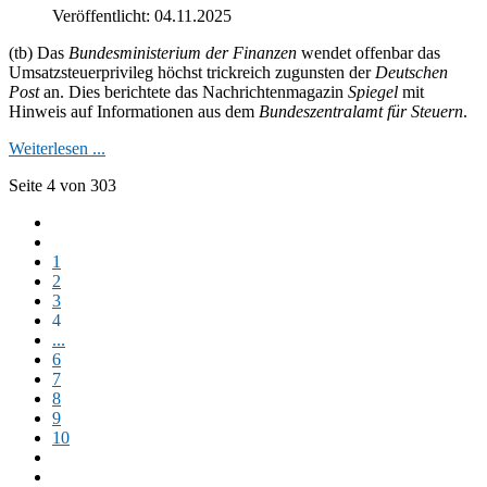
Veröffentlicht: 04.11.2025
(tb) Das
Bundesministerium der Finanzen
wendet offenbar das
Umsatzsteuerprivileg höchst trickreich zugunsten der
Deutschen
Post
an. Dies berichtete das Nachrichtenmagazin
Spiegel
mit
Hinweis auf Informationen aus dem
Bundeszentralamt für Steuern
.
Weiterlesen ...
Seite 4 von 303
1
2
3
4
...
6
7
8
9
10