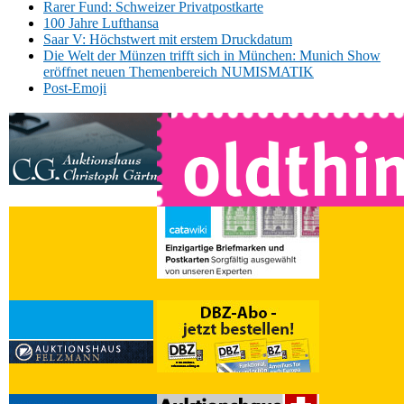
Rarer Fund: Schweizer Privatpostkarte
100 Jahre Lufthansa
Saar V: Höchstwert mit erstem Druckdatum
Die Welt der Münzen trifft sich in München: Munich Show
eröffnet neuen Themenbereich NUMISMATIK
Post-Emoji