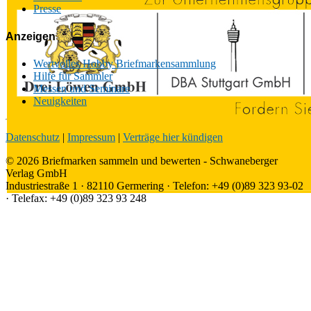
Presse
Anzeigen
Wertvolles Hobby Briefmarkensammlung
Hilfe für Sammler
Messen und Seminare
Neuigkeiten
Datenschutz
|
Impressum
|
Verträge hier kündigen
© 2026 Briefmarken sammeln und bewerten - Schwaneberger
Verlag GmbH
Industriestraße 1 · 82110 Germering · Telefon: +49 (0)89 323 93-02
· Telefax: +49 (0)89 323 93 248